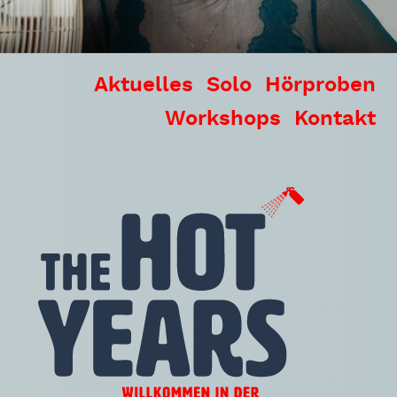
Aktuelles
Solo
Hörproben
Workshops
Kontakt